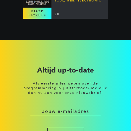
SOUL, R&B, ELECTRONIC
KOOP
20
TICKETS
Altijd up-to-date
Als eerste alles weten over de
programmering bij Bitterzoet? Meld je
dan nu aan voor onze nieuwsbrief!