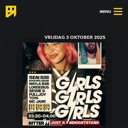
MENU
TERUG NAAR AGENDA
VRIJDAG 3 OKTOBER 2025