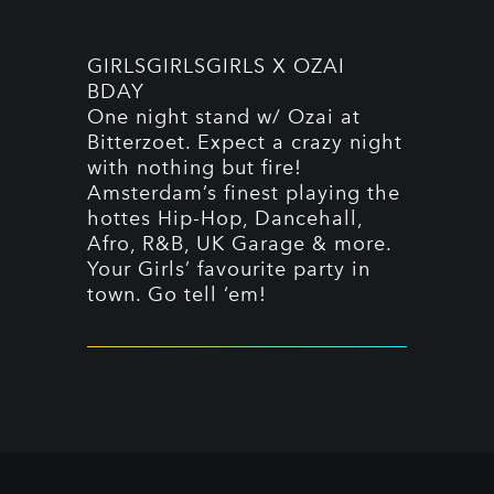
GIRLSGIRLSGIRLS X OZAI
BDAY
One night stand w/ Ozai at
Bitterzoet. Expect a crazy night
with nothing but fire!
Amsterdam’s finest playing the
hottes Hip-Hop, Dancehall,
Afro, R&B, UK Garage & more.
Your Girls’ favourite party in
town. Go tell ‘em!