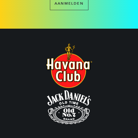
AANMELDEN