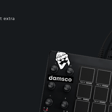
t extra