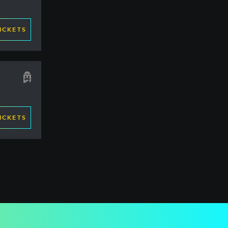
ICKETS
ICKETS