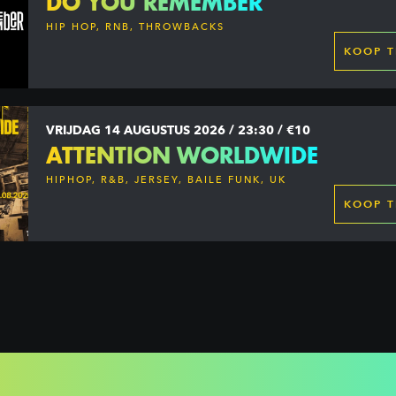
DO YOU REMEMBER
HIP HOP, RNB, THROWBACKS
KOOP T
VRIJDAG 14 AUGUSTUS 2026 / 23:30 / €10
ATTENTION WORLDWIDE
HIPHOP, R&B, JERSEY, BAILE FUNK, UK
GARAGE, DANCEHALL & MORE
KOOP T