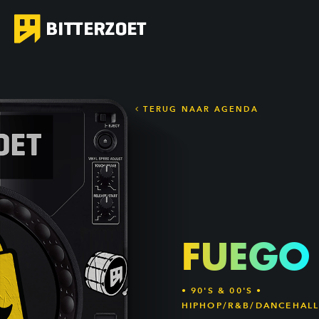
TERUG NAAR AGENDA
FUEGO
• 90'S & 00'S •
HIPHOP/R&B/DANCEHAL