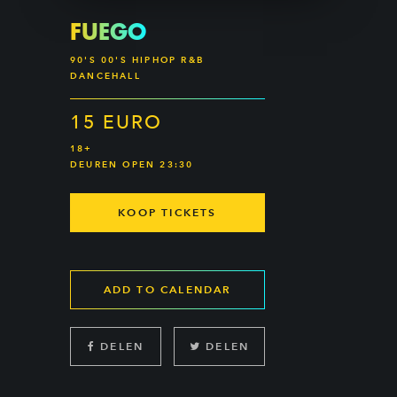
FUEGO
90'S 00'S HIPHOP R&B
DANCEHALL
15 EURO
18+
DEUREN OPEN 23:30
KOOP TICKETS
ADD TO CALENDAR
DELEN
DELEN