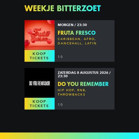
WEEKJE BITTERZOET
MORGEN / 23:30
FRUTA FRESCO
CARIBBEAN, AFRO,
DANCEHALL, LATIN
KOOP
10
TICKETS
ZATERDAG 8 AUGUSTUS 2026 /
23:30
DO YOU REMEMBER
HIP HOP, RNB,
THROWBACKS
KOOP
10
TICKETS