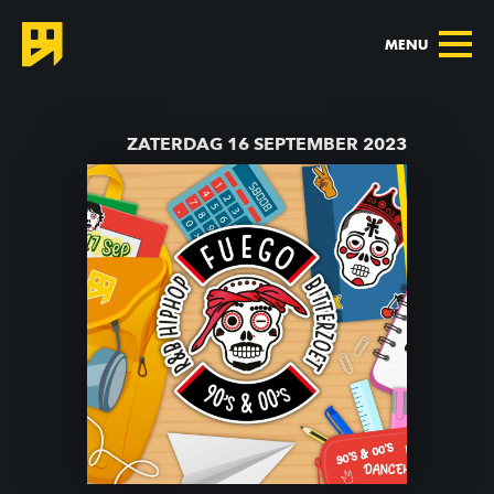
MENU
TERUG NAAR AGENDA
ZATERDAG 16 SEPTEMBER 2023