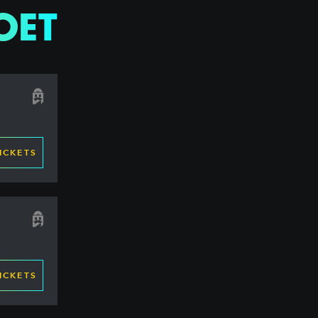
OET
ICKETS
ICKETS