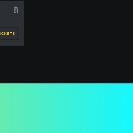
ICKETS