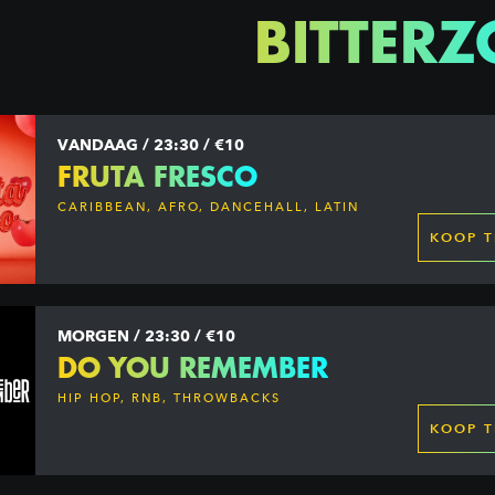
BITTERZ
VANDAAG / 23:30 / €10
FRUTA FRESCO
CARIBBEAN, AFRO, DANCEHALL, LATIN
KOOP T
MORGEN / 23:30 / €10
DO YOU REMEMBER
HIP HOP, RNB, THROWBACKS
KOOP T