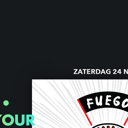
ZATERDAG 24 
 •
YOUR