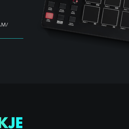
AM/
KJE