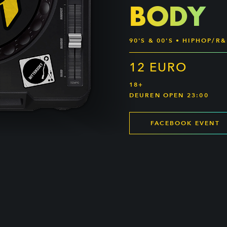
BODY
90'S & 00'S • HIPHOP/R
12 EURO
18+
DEUREN OPEN 23:00
FACEBOOK EVENT