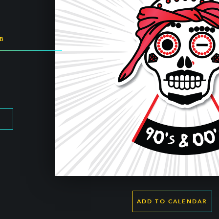
&B
ADD TO CALENDAR