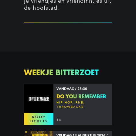
je vriendjes en vriendinntjes uit
de hoofstad.
WEEKJE BITTERZOET
VANDAAG / 23:30
DO YOU REMEMBER
HIP HOP, RNB,
THROWBACKS
KOOP
10
TICKETS
VRIJDAG 14 AUGUSTUS 2026 /