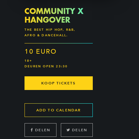
COMMUNITY X
HANGOVER
THE BEST HIP HOP, R&B,
AFRO & DANCEHALL.
10 EURO
18+
DEUREN OPEN 23:30
KOOP TICKETS
ADD TO CALENDAR
DELEN
DELEN