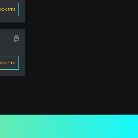
ICKETS
ICKETS