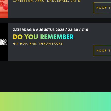
CARIBBEAN, AFRO, DANCEHALL, LATIN
KOOP T
ZATERDAG 8 AUGUSTUS 2026 / 23:30 / €10
DO YOU REMEMBER
HIP HOP, RNB, THROWBACKS
KOOP T