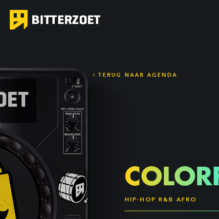
TERUG NAAR AGENDA
COLOR
HIP-HOP R&B AFRO