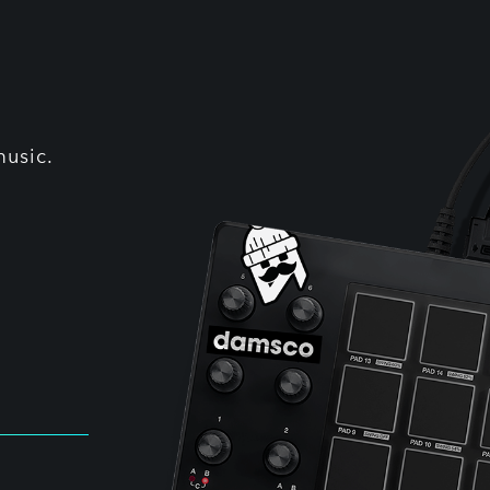
music.