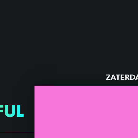
ZATERDA
FUL