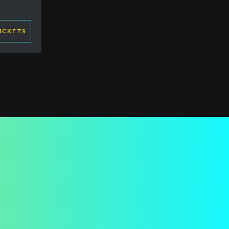
ICKETS