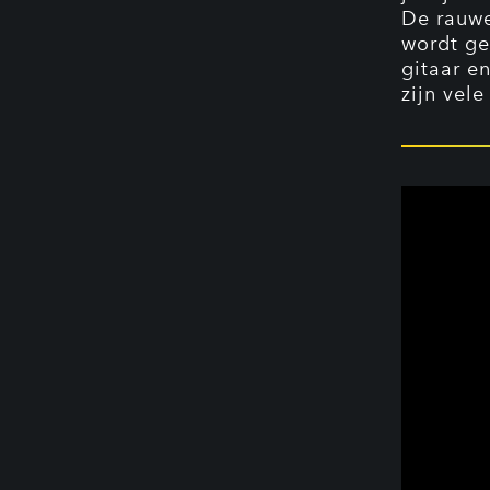
De rauwe
wordt ge
gitaar e
zijn vel