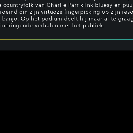
 countryfolk van Charlie Parr klink bluesy en puur
roemd om zijn virtuoze fingerpicking op zijn res
n banjo. Op het podium deelt hij maar al te graa
e indringende verhalen met het publiek.