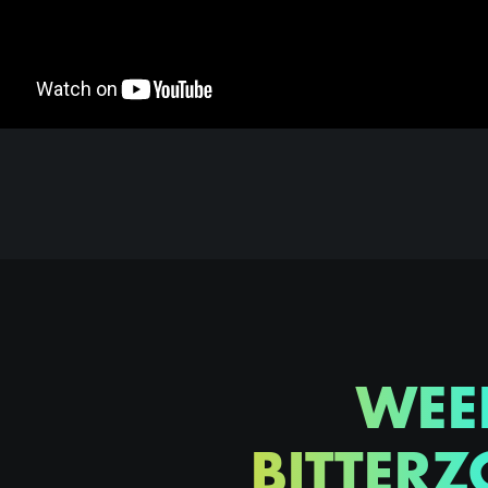
WEE
BITTERZ