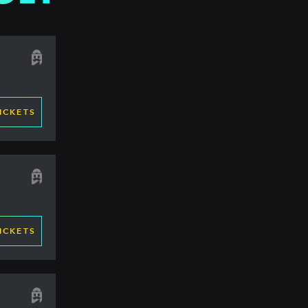
ICKETS
ICKETS