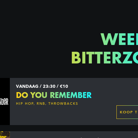
WEE
BITTERZ
VANDAAG / 23:30 / €10
DO YOU REMEMBER
HIP HOP, RNB, THROWBACKS
KOOP T