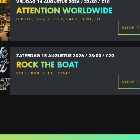
VRIJDAG 14 AUGUSTUS 2026 / 23:30 / €10
ATTENTION WORLDWIDE
HIPHOP, R&B, JERSEY, BAILE FUNK, UK
GARAGE, DANCEHALL & MORE
KOOP T
ZATERDAG 15 AUGUSTUS 2026 / 23:00 / €20
ROCK THE BOAT
SOUL, R&B, ELECTRONIC
KOOP T