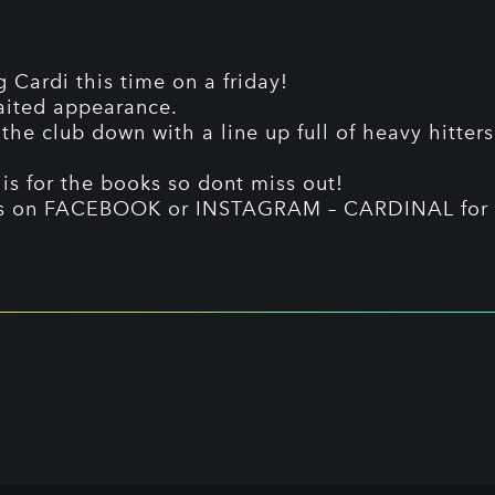
 Cardi this time on a friday!
ited appearance.
 the club down with a line up full of heavy hitte
 is for the books so dont miss out!
us on FACEBOOK or INSTAGRAM – CARDINAL for