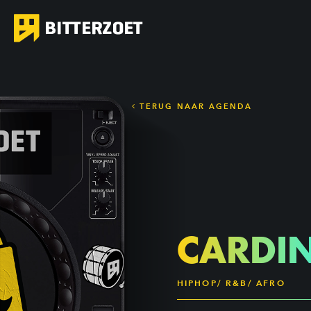
TERUG NAAR AGENDA
CARDI
HIPHOP/ R&B/ AFRO