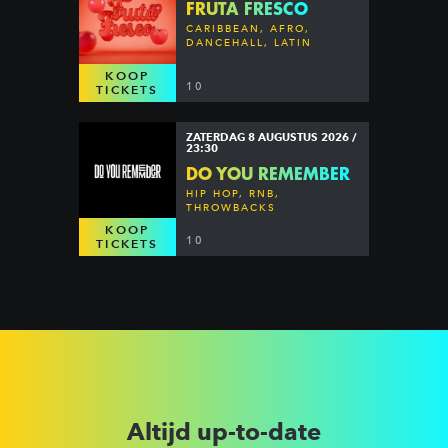
FRUTA FRESCO
CARIBBEAN, AFRO,
DANCEHALL, LATIN
KOOP
10
TICKETS
ZATERDAG 8 AUGUSTUS 2026 /
23:30
DO YOU REMEMBER
HIP HOP, RNB,
THROWBACKS
KOOP
10
TICKETS
Altijd up-to-date