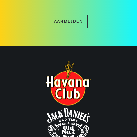
AANMELDEN