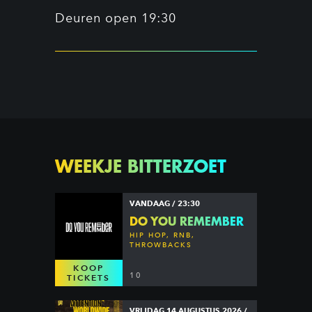
Deuren open 19:30
WEEKJE BITTERZOET
VANDAAG / 23:30
DO YOU REMEMBER
HIP HOP, RNB,
THROWBACKS
KOOP
10
TICKETS
VRIJDAG 14 AUGUSTUS 2026 /