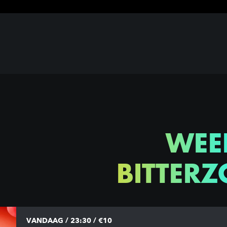
WEE
BITTERZ
VANDAAG / 23:30 / €10