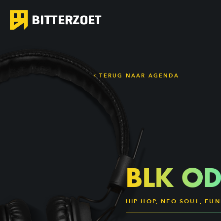
TERUG NAAR AGENDA
BLK O
HIP HOP, NEO SOUL, FU