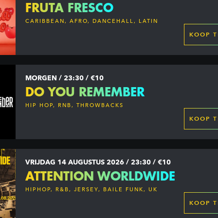
FRUTA FRESCO
CARIBBEAN, AFRO, DANCEHALL, LATIN
KOOP T
MORGEN / 23:30 / €10
DO YOU REMEMBER
HIP HOP, RNB, THROWBACKS
KOOP T
VRIJDAG 14 AUGUSTUS 2026 / 23:30 / €10
ATTENTION WORLDWIDE
HIPHOP, R&B, JERSEY, BAILE FUNK, UK
GARAGE, DANCEHALL & MORE
KOOP T