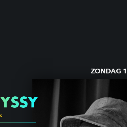
ZONDAG 1
DYSSY
NK