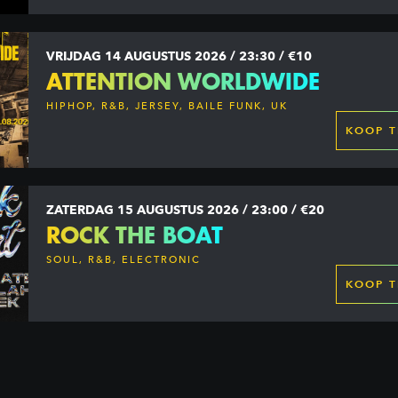
VRIJDAG 14 AUGUSTUS 2026 / 23:30 / €10
ATTENTION WORLDWIDE
HIPHOP, R&B, JERSEY, BAILE FUNK, UK
GARAGE, DANCEHALL & MORE
KOOP T
ZATERDAG 15 AUGUSTUS 2026 / 23:00 / €20
ROCK THE BOAT
SOUL, R&B, ELECTRONIC
KOOP T