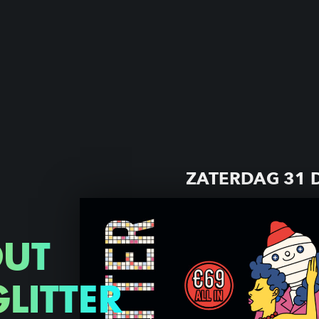
ZATERDAG 31 
OUT
GLITTER