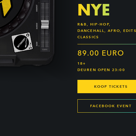
NYE
R&B, HIP-HOP,
DANCEHALL, AFRO, EDITS
CLASSICS
89.00 EURO
18+
DEUREN OPEN 23:00
KOOP TICKETS
FACEBOOK EVENT