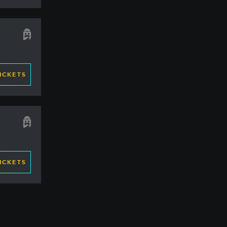
ICKETS
ICKETS