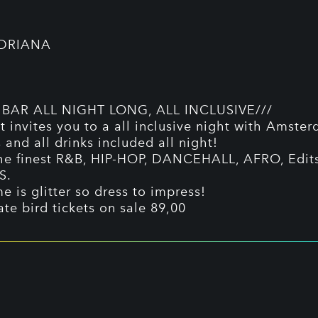
ADRIANA
C
 BAR ALL NIGHT LONG, ALL INCLUSIVE///
et invites you to a all inclusive night with Amste
s and all drinks included all night!
he finest R&B, HIP-HOP, DANCEHALL, AFRO, Edit
S.
e is glitter so dress to impress!
ate bird tickets on sale 89,00