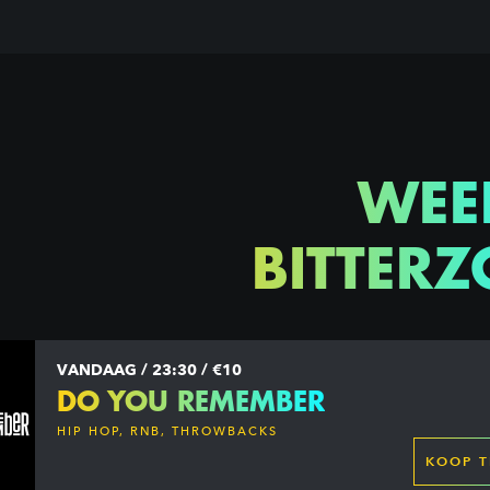
WEE
BITTERZ
VANDAAG / 23:30 / €10
DO YOU REMEMBER
HIP HOP, RNB, THROWBACKS
KOOP T