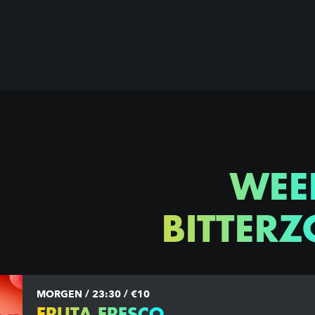
WEE
BITTERZ
MORGEN / 23:30 / €10
FRUTA FRESCO