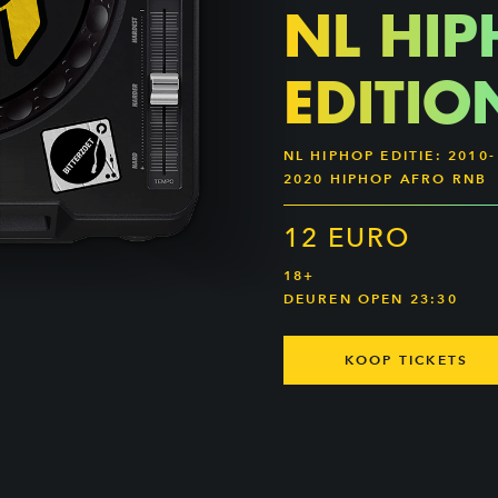
NL HI
EDITIO
NL HIPHOP EDITIE: 2010-
2020 HIPHOP AFRO RNB
12 EURO
18+
DEUREN OPEN 23:30
KOOP TICKETS