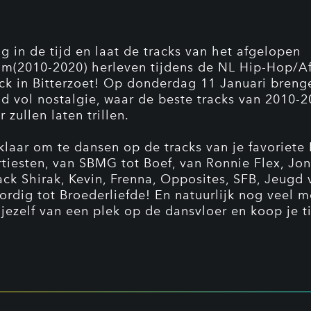
ug in de tijd en laat de tracks van het afgelopen
m(2010-2020) herleven tijdens de NL Hip-Hop/A
k in Bitterzoet! Op donderdag 11 Januari breng
d vol nostalgie, waar de beste tracks van 2010-
 zullen laten trillen.
klaar om te dansen op de tracks van je favoriete
tiesten, van SBMG tot Boef, van Ronnie Flex, Jo
Jack Shirak, Kevin, Frenna, Opposites, SFB, Jeugd 
rdig tot Broederliefde! En natuurlijk nog veel m
 jezelf van een plek op de dansvloer en koop je ti