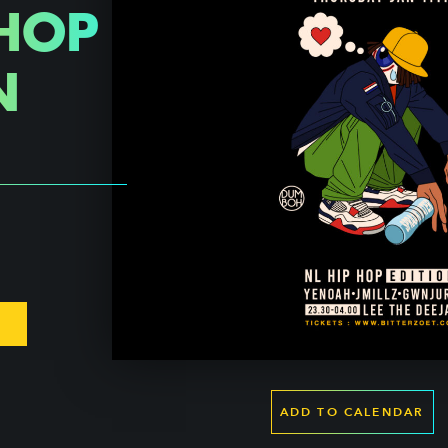
PHOP
N
ADD TO CALENDAR