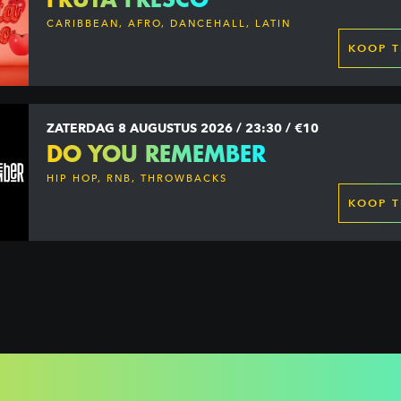
CARIBBEAN, AFRO, DANCEHALL, LATIN
KOOP T
ZATERDAG 8 AUGUSTUS 2026 / 23:30 / €10
DO YOU REMEMBER
HIP HOP, RNB, THROWBACKS
KOOP T