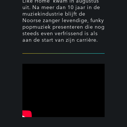
Like Home’ kwam in augustus
uit.
Na meer dan 10 jaar in de
muziekindustrie blijft de
Noorse zanger levendige, funky
popmuziek presenteren die nog
steeds even verfrissend is als
aan de start van zijn carrière.