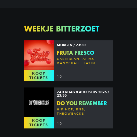
WEEKJE BITTERZOET
MORGEN / 23:30
FRUTA FRESCO
CARIBBEAN, AFRO,
DANCEHALL, LATIN
KOOP
10
TICKETS
ZATERDAG 8 AUGUSTUS 2026 /
23:30
DO YOU REMEMBER
HIP HOP, RNB,
THROWBACKS
KOOP
10
TICKETS