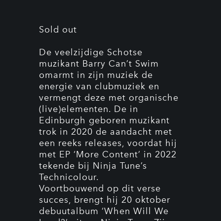
Sold out
De veelzijdige Schotse
muzikant Barry Can’t Swim
omarmt in zijn muziek de
energie van clubmuziek en
vermengt deze met organische
(live)elementen. De in
Edinburgh geboren muzikant
trok in 2020 de aandacht met
een reeks releases, voordat hij
met EP ‘More Content’ in 2022
tekende bij Ninja Tune’s
Technicolour.
Voortbouwend op dit verse
succes, brengt hij 20 oktober
debuutalbum ‘When Will We