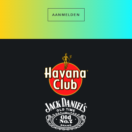
AANMELDEN