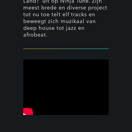
Land?’ uit op Ninja Tune. Zijn
meest brede en diverse project
tot nu toe telt elf tracks en
beweegt zich muzikaal van
deep house tot jazz en
afrobeat.