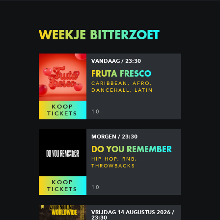
WEEKJE BITTERZOET
VANDAAG / 23:30
FRUTA FRESCO
CARIBBEAN, AFRO,
DANCEHALL, LATIN
KOOP
10
TICKETS
MORGEN / 23:30
DO YOU REMEMBER
HIP HOP, RNB,
THROWBACKS
KOOP
10
TICKETS
VRIJDAG 14 AUGUSTUS 2026 /
23:30