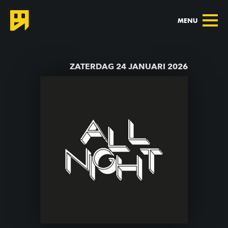
MENU
TERUG NAAR AGENDA
ZATERDAG 24 JANUARI 2026