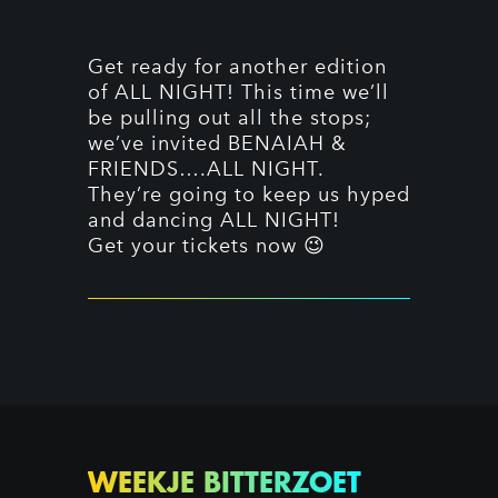
Get ready for another edition
of ALL NIGHT! This time we’ll
be pulling out all the stops;
we’ve invited BENAIAH &
FRIENDS….ALL NIGHT.
They’re going to keep us hyped
and dancing ALL NIGHT!
Get your tickets now 😉
WEEKJE BITTERZOET