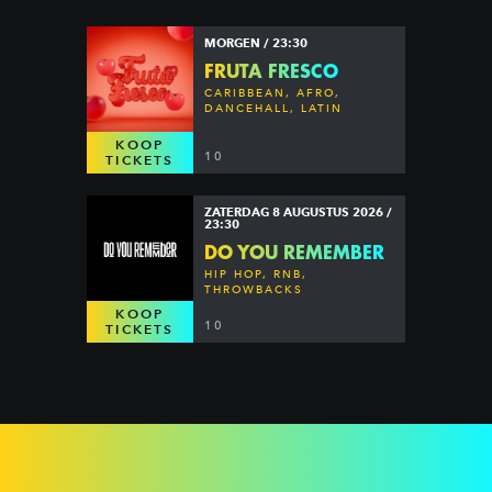
MORGEN / 23:30
FRUTA FRESCO
CARIBBEAN, AFRO,
DANCEHALL, LATIN
KOOP
10
TICKETS
ZATERDAG 8 AUGUSTUS 2026 /
23:30
DO YOU REMEMBER
HIP HOP, RNB,
THROWBACKS
KOOP
10
TICKETS