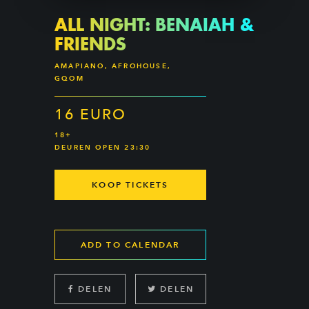
ALL NIGHT: BENAIAH &
FRIENDS
AMAPIANO, AFROHOUSE,
GQOM
16 EURO
18+
DEUREN OPEN 23:30
KOOP TICKETS
ADD TO CALENDAR
DELEN
DELEN