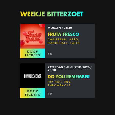
WEEKJE BITTERZOET
MORGEN / 23:30
FRUTA FRESCO
CARIBBEAN, AFRO,
DANCEHALL, LATIN
KOOP
10
TICKETS
ZATERDAG 8 AUGUSTUS 2026 /
23:30
DO YOU REMEMBER
HIP HOP, RNB,
THROWBACKS
KOOP
10
TICKETS