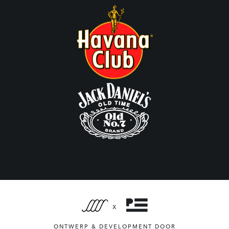
X
ONTWERP & DEVELOPMENT DOOR