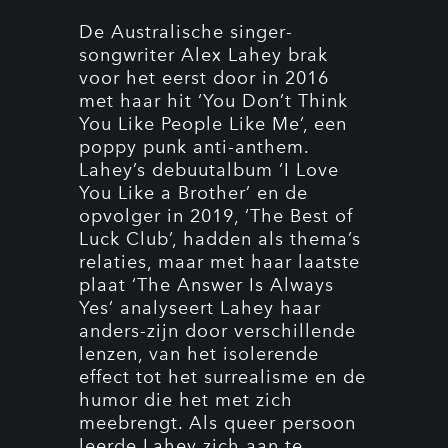
De Australische singer-
songwriter Alex Lahey brak
voor het eerst door in 2016
met haar hit ‘You Don’t Think
You Like People Like Me’, een
poppy punk anti-anthem.
Lahey’s debuutalbum ‘I Love
You Like a Brother’ en de
opvolger in 2019, ‘The Best of
Luck Club’, hadden als thema’s
relaties, maar met haar laatste
plaat ‘The Answer Is Always
Yes’ analyseert Lahey haar
anders-zijn door verschillende
lenzen, van het isolerende
effect tot het surrealisme en de
humor die het met zich
meebrengt. Als queer persoon
leerde Lahey zich aan te