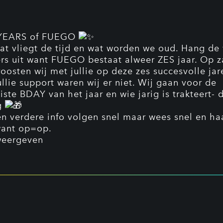
 YEARS of FUEGO
 vliegt de tijd en wat worden we oud. Hang de
ers uit want FUEGO bestaat alweer ZES jaar. Op 
proosten wij met jullie op deze zes succesvolle ja
ullie support waren wij er niet. Wij gaan voor de
iste BDAY van het jaar en wie jarig is trakteert-
g
en verdere info volgen snel maar wees snel en haa
want op=op.
weergeven