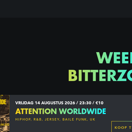
WEE
BITTERZ
VRIJDAG 14 AUGUSTUS 2026 / 23:30 / €10
ATTENTION WORLDWIDE
HIPHOP, R&B, JERSEY, BAILE FUNK, UK
GARAGE, DANCEHALL & MORE
KOOP T