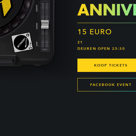
ANNIV
15 EURO
21
DEUREN OPEN 23:30
KOOP TICKETS
FACEBOOK EVENT