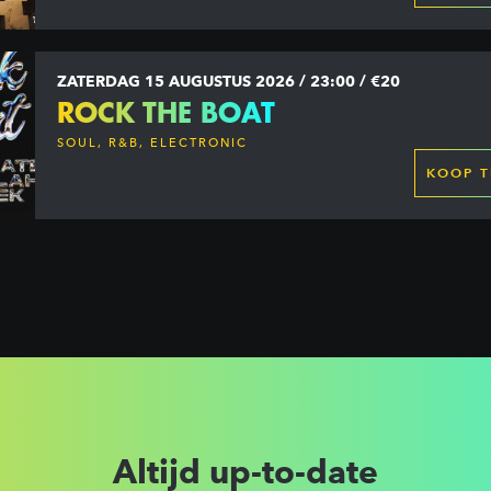
ZATERDAG 15 AUGUSTUS 2026 / 23:00 / €20
ROCK THE BOAT
SOUL, R&B, ELECTRONIC
KOOP T
Altijd up-to-date