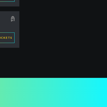
ICKETS