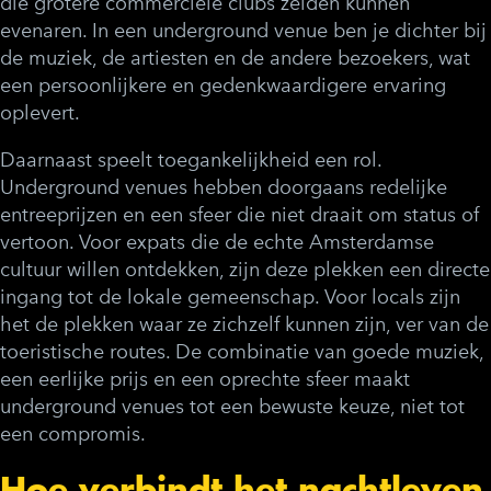
die grotere commerciële clubs zelden kunnen
evenaren. In een underground venue ben je dichter bij
de muziek, de artiesten en de andere bezoekers, wat
een persoonlijkere en gedenkwaardigere ervaring
oplevert.
Daarnaast speelt toegankelijkheid een rol.
Underground venues hebben doorgaans redelijke
entreeprijzen en een sfeer die niet draait om status of
vertoon. Voor expats die de echte Amsterdamse
cultuur willen ontdekken, zijn deze plekken een directe
ingang tot de lokale gemeenschap. Voor locals zijn
het de plekken waar ze zichzelf kunnen zijn, ver van de
toeristische routes. De combinatie van goede muziek,
een eerlijke prijs en een oprechte sfeer maakt
underground venues tot een bewuste keuze, niet tot
een compromis.
Hoe verbindt het nachtleven