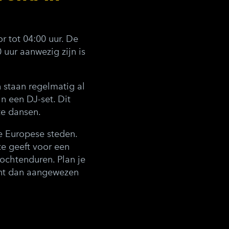
 tot 04:00 uur. De
uur aanwezig zijn is
 staan regelmatig al
n een DJ-set. Dit
te dansen.
re Europese steden.
te geeft voor een
ochtenduren. Plan je
ent dan aangewezen