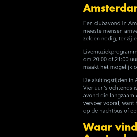
Amsterda
Een clubavond in Ams
meeste mensen arrive
zelden nodig, tenzij e
Livemuziekprogrammer
om 20:00 of 21:00 uu
maakt het mogelijk o
De sluitingstijden in
Vier uur ’s ochtends 
avond die langzaam o
vervoer vooraf, want
op de nachtbus of een
Waar vind 