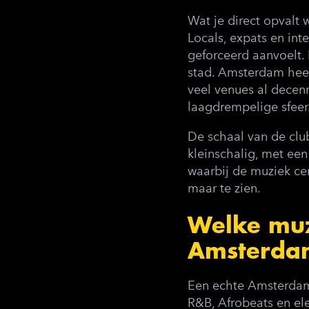
Wat je direct opvalt
Locals, expats en int
geforceerd aanvoelt. D
stad. Amsterdam heef
veel venues al decenn
laagdrempelige sfeer
De schaal van de clu
kleinschalig, met een
waarbij de muziek cen
maar te zien.
Welke muz
Amsterdam
Een echte Amsterdams
R&B, Afrobeats en ele