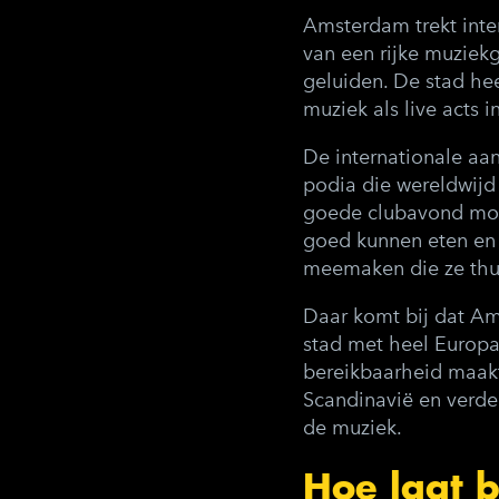
Amsterdam trekt inte
van een rijke muziek
geluiden. De stad he
muziek als live acts i
De internationale aan
podia die wereldwijd
goede clubavond moet
goed kunnen eten en 
meemaken die ze thui
Daar komt bij dat Ams
stad met heel Europa,
bereikbaarheid maakt 
Scandinavië en verde
de muziek.
Hoe laat b