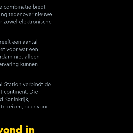
e combinatie biedt
ing tegenover nieuwe
r zowel elektronische
heeft een aantal
et voor wat een
rdam niet alleen
ervaring kunnen
l Station verbindt de
t continent. Die
 Koninkrijk,
e reizen, puur voor
vond in