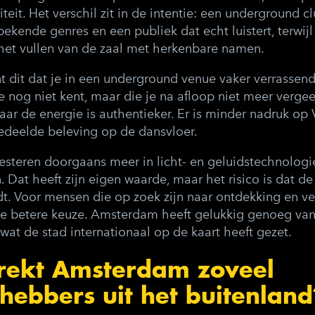
eit. Het verschil zit in de intentie: een underground c
ekende genres en een publiek dat echt luistert, terwij
 het vullen van de zaal met herkenbare namen.
nt dit dat je in een underground venue vaker verrassend
e nog niet kent, maar die je na afloop niet meer vergee
ar de energie is authentieker. Er is minder nadruk op
deelde beleving op de dansvloer.
esteren doorgaans meer in licht- en geluidstechnologi
. Dat heeft zijn eigen waarde, maar het risico is dat d
t. Voor mensen die op zoek zijn naar ontdekking en ver
e betere keuze. Amsterdam heeft gelukkig genoeg van
at de stad internationaal op de kaart heeft gezet.
ekt Amsterdam zoveel
hebbers uit het buitenland