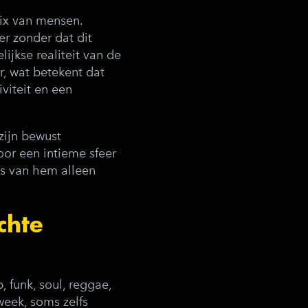
mix van mensen.
er zonder dat dit
ijkse realiteit van de
, wat betekent dat
viteit en een
zijn bewust
oor een intieme sfeer
ats van hem alleen
chte
funk, soul, reggae,
week, soms zelfs