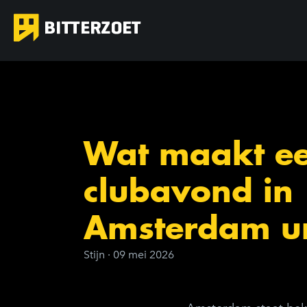
Wat maakt e
clubavond in
Amsterdam u
Stijn
·
09 mei 2026