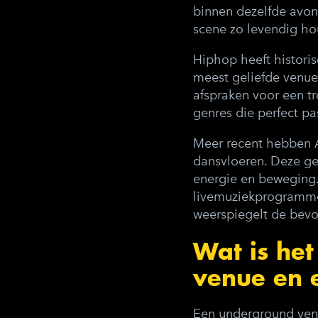
binnen dezelfde avon
scene zo levendig ho
Hiphop heeft historis
meest geliefde venue
afspraken voor een tr
genres die perfect pa
Meer recent hebben 
dansvloeren. Deze gen
energie en beweging.
livemuziekprogrammeri
weerspiegelt de bevol
Wat is het
venue en 
Een underground venu