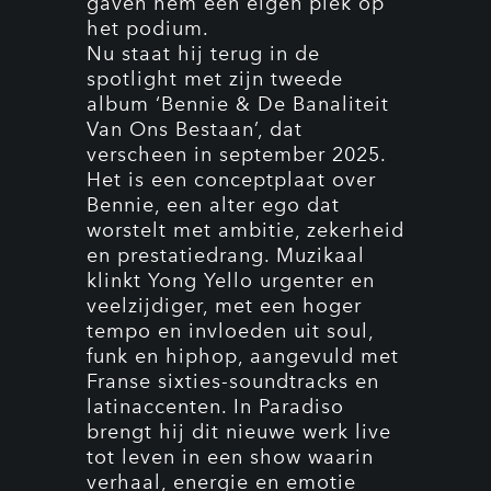
gaven hem een eigen plek op
het podium.
Nu staat hij terug in de
spotlight met zijn tweede
album ‘Bennie & De Banaliteit
Van Ons Bestaan’, dat
verscheen in september 2025.
Het is een conceptplaat over
Bennie, een alter ego dat
worstelt met ambitie, zekerheid
en prestatiedrang. Muzikaal
klinkt Yong Yello urgenter en
veelzijdiger, met een hoger
tempo en invloeden uit soul,
funk en hiphop, aangevuld met
Franse sixties-soundtracks en
latinaccenten. In Paradiso
brengt hij dit nieuwe werk live
tot leven in een show waarin
verhaal, energie en emotie