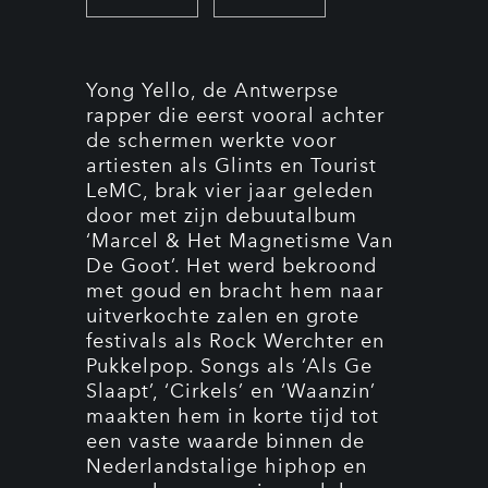
Yong Yello, de Antwerpse
rapper die eerst vooral achter
de schermen werkte voor
artiesten als Glints en Tourist
LeMC, brak vier jaar geleden
door met zijn debuutalbum
‘Marcel & Het Magnetisme Van
De Goot’. Het werd bekroond
met goud en bracht hem naar
uitverkochte zalen en grote
festivals als Rock Werchter en
Pukkelpop. Songs als ‘Als Ge
Slaapt’, ‘Cirkels’ en ‘Waanzin’
maakten hem in korte tijd tot
een vaste waarde binnen de
Nederlandstalige hiphop en