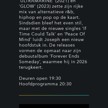
‘ULTRAMARINE’ (2021) en
‘GLOW’ (2023) zette zijn rijke
mix van alternatieve r&b,
hiphop en pop op de kaart.
Sindsdien bleef het even stil,
maar met de nieuwe singles ‘If
Time Could Talk’ en ‘Peace Of
Mind’ luidt Joseph een nieuw
hoofdstuk in. De releases
vormen de opmaat naar zijn
debuutalbum ‘Forever Ends
Someday’, waarmee hij in 2026
terugkeert.
Deuren open 19:30
Hoofdprogramma 20:30