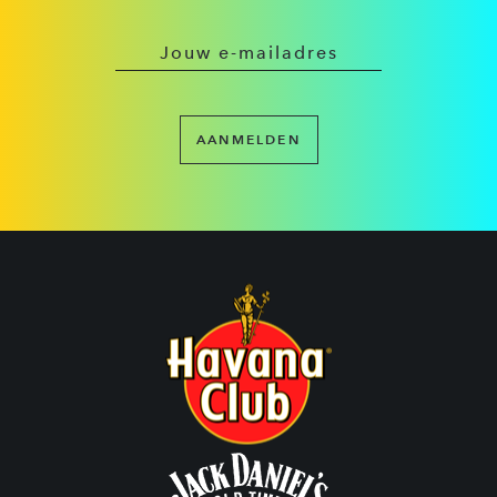
AANMELDEN