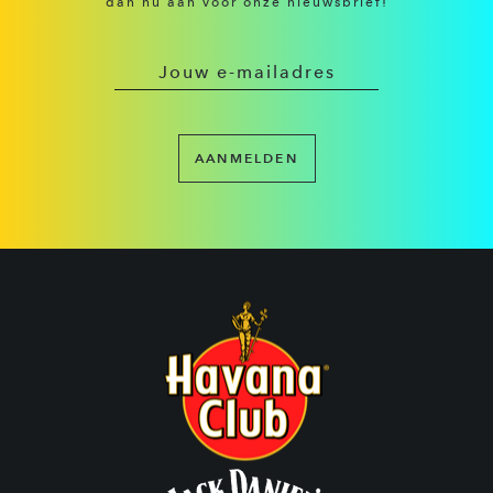
dan nu aan voor onze nieuwsbrief!
AANMELDEN