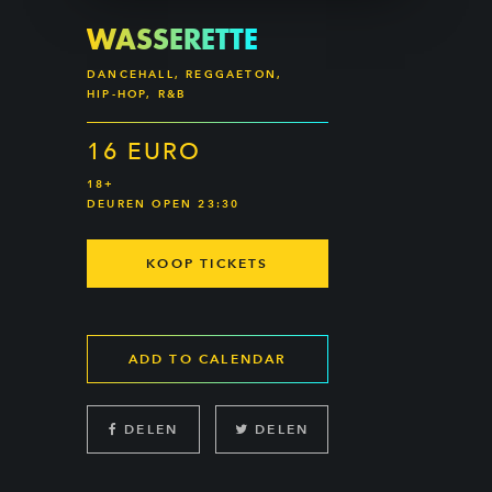
WASSERETTE
DANCEHALL, REGGAETON,
HIP-HOP, R&B
16 EURO
18+
DEUREN OPEN 23:30
KOOP TICKETS
ADD TO CALENDAR
DELEN
DELEN