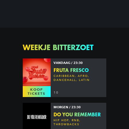
WEEKJE BITTERZOET
VANDAAG / 23:30
FRUTA FRESCO
CARIBBEAN, AFRO,
DANCEHALL, LATIN
KOOP
10
TICKETS
MORGEN / 23:30
DO YOU REMEMBER
HIP HOP, RNB,
THROWBACKS