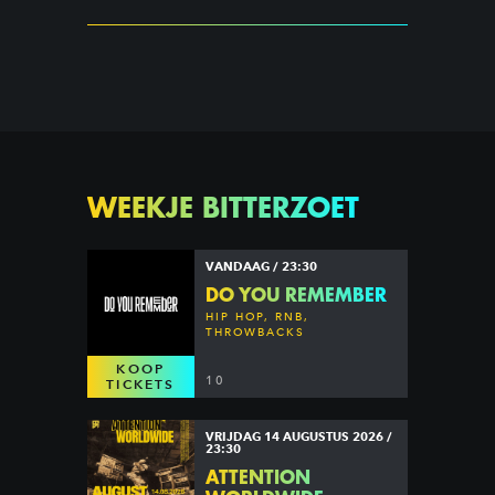
WEEKJE BITTERZOET
VANDAAG / 23:30
DO YOU REMEMBER
HIP HOP, RNB,
THROWBACKS
KOOP
10
TICKETS
VRIJDAG 14 AUGUSTUS 2026 /
23:30
ATTENTION