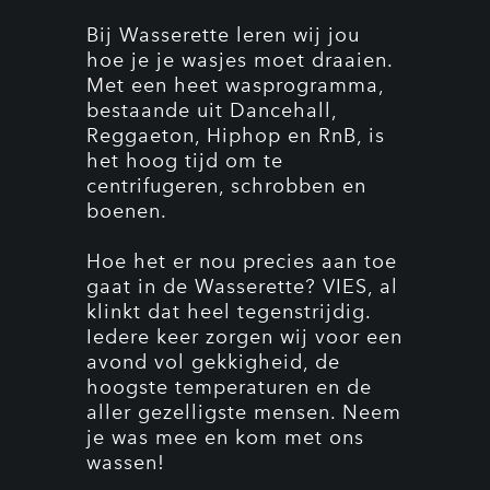
Bij Wasserette leren wij jou
hoe je je wasjes moet draaien.
Met een heet wasprogramma,
bestaande uit Dancehall,
Reggaeton, Hiphop en RnB, is
het hoog tijd om te
centrifugeren, schrobben en
boenen.
Hoe het er nou precies aan toe
gaat in de Wasserette? VIES, al
klinkt dat heel tegenstrijdig.
Iedere keer zorgen wij voor een
avond vol gekkigheid, de
hoogste temperaturen en de
aller gezelligste mensen. Neem
je was mee en kom met ons
wassen!