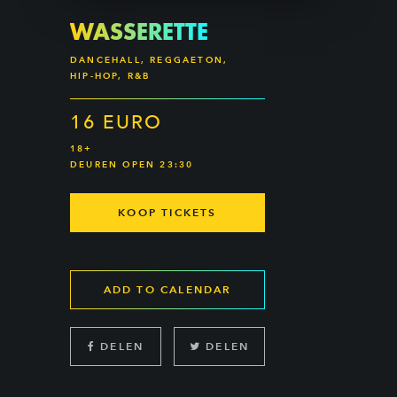
WASSERETTE
DANCEHALL, REGGAETON,
HIP-HOP, R&B
16 EURO
18+
DEUREN OPEN 23:30
KOOP TICKETS
ADD TO CALENDAR
DELEN
DELEN