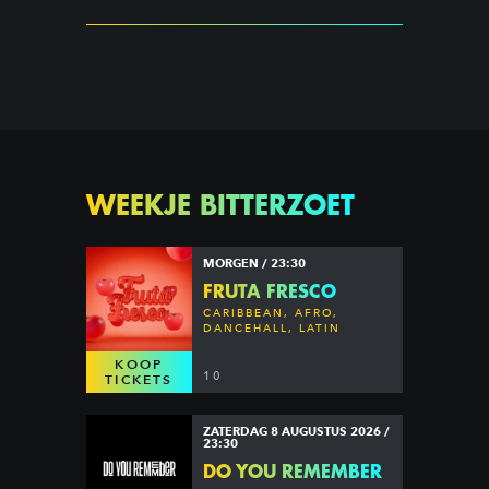
WEEKJE BITTERZOET
MORGEN / 23:30
FRUTA FRESCO
CARIBBEAN, AFRO,
DANCEHALL, LATIN
KOOP
10
TICKETS
ZATERDAG 8 AUGUSTUS 2026 /
23:30
DO YOU REMEMBER