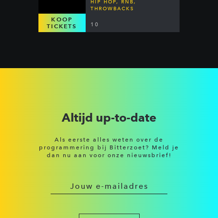
HIP HOP, RNB,
THROWBACKS
KOOP
10
TICKETS
Altijd up-to-date
Als eerste alles weten over de
programmering bij Bitterzoet? Meld je
dan nu aan voor onze nieuwsbrief!