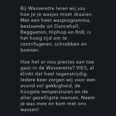
Bij Wasserette leren wij jou
hoe je je wasjes moet draaien.
Met een heet wasprogramma,
bestaande uit Dancehall,
Reggaeton, Hiphop en RnB, is
het hoog tijd om te
centrifugeren, schrobben en
boenen.
Hoe het er nou precies aan toe
gaat in de Wasserette? VIES, al
klinkt dat heel tegenstrijdig.
Iedere keer zorgen wij voor een
avond vol gekkigheid, de
hoogste temperaturen en de
aller gezelligste mensen. Neem
je was mee en kom met ons
wassen!