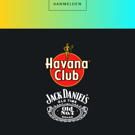
AANMELDEN