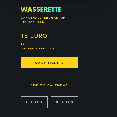
WASSERETTE
DANCEHALL, REGGAETON,
HIP-HOP, R&B
16 EURO
18+
DEUREN OPEN 23:30
KOOP TICKETS
ADD TO CALENDAR
DELEN
DELEN