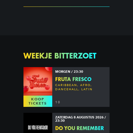
WEEKJE BITTERZOET
MORGEN / 23:30
FRUTA FRESCO
CARIBBEAN, AFRO,
DANCEHALL, LATIN
KOOP
10
TICKETS
ZATERDAG 8 AUGUSTUS 2026 /
23:30
DO YOU REMEMBER