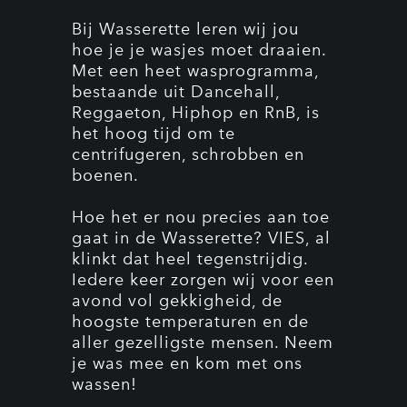
Bij Wasserette leren wij jou
hoe je je wasjes moet draaien.
Met een heet wasprogramma,
bestaande uit Dancehall,
Reggaeton, Hiphop en RnB, is
het hoog tijd om te
centrifugeren, schrobben en
boenen.
Hoe het er nou precies aan toe
gaat in de Wasserette? VIES, al
klinkt dat heel tegenstrijdig.
Iedere keer zorgen wij voor een
avond vol gekkigheid, de
hoogste temperaturen en de
aller gezelligste mensen. Neem
je was mee en kom met ons
wassen!