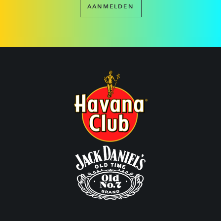
AANMELDEN