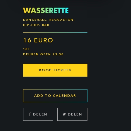
WASSERETTE
DANCEHALL, REGGAETON,
HIP-HOP, R&B
16 EURO
18+
DEUREN OPEN 23:30
KOOP TICKETS
ADD TO CALENDAR
DELEN
DELEN