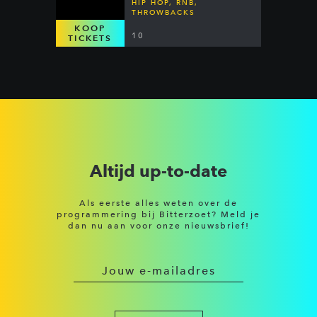
HIP HOP, RNB,
THROWBACKS
KOOP
10
TICKETS
Altijd up-to-date
Als eerste alles weten over de
programmering bij Bitterzoet? Meld je
dan nu aan voor onze nieuwsbrief!