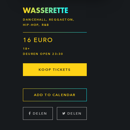
WASSERETTE
DANCEHALL, REGGAETON,
HIP-HOP, R&B
16 EURO
18+
DEUREN OPEN 23:30
KOOP TICKETS
ADD TO CALENDAR
DELEN
DELEN