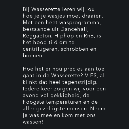
Bij Wasserette leren wij jou
hoe je je wasjes moet draaien.
Met een heet wasprogramma,
bestaande uit Dancehall,
Reggaeton, Hiphop en RnB, is
het hoog tijd om te
centrifugeren, schrobben en
boenen.
Hoe het er nou precies aan toe
gaat in de Wasserette? VIES, al
klinkt dat heel tegenstrijdig.
Iedere keer zorgen wij voor een
avond vol gekkigheid, de
hoogste temperaturen en de
aller gezelligste mensen. Neem
je was mee en kom met ons
wassen!