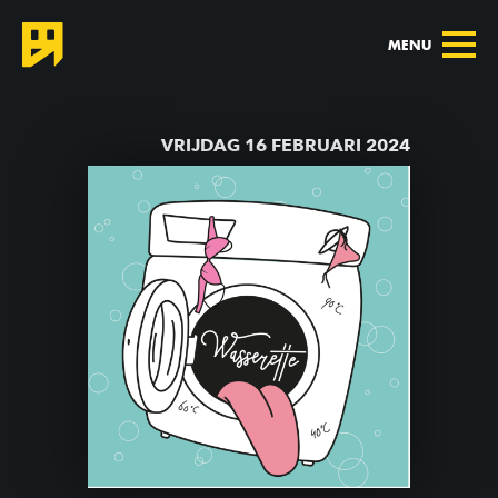
MENU
TERUG NAAR AGENDA
VRIJDAG 16 FEBRUARI 2024