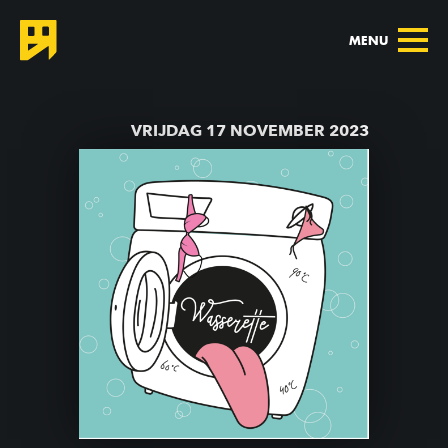
MENU
TERUG NAAR AGENDA
VRIJDAG 17 NOVEMBER 2023