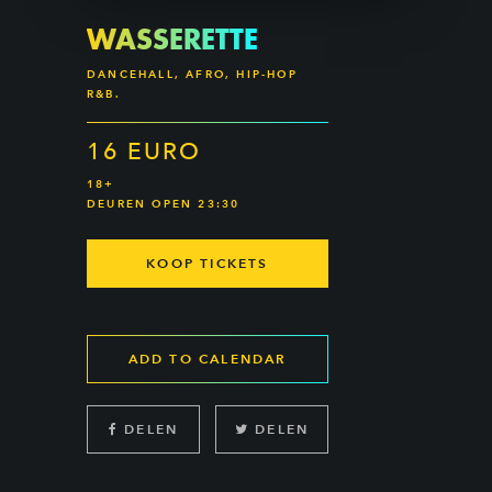
WASSERETTE
DANCEHALL, AFRO, HIP-HOP
R&B.
16 EURO
18+
DEUREN OPEN 23:30
KOOP TICKETS
ADD TO CALENDAR
DELEN
DELEN