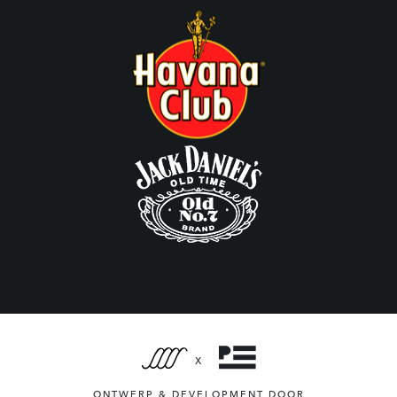
X
ONTWERP & DEVELOPMENT DOOR