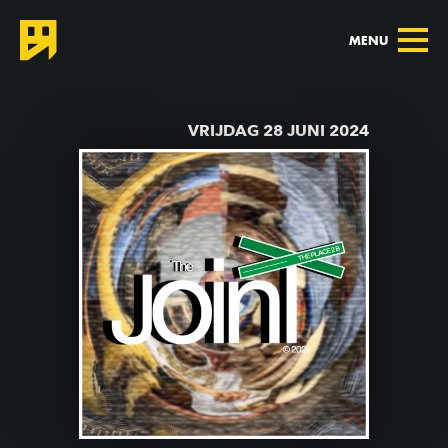
MENU
TERUG NAAR AGENDA
VRIJDAG 28 JUNI 2024