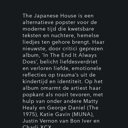
The Japanese House is een
alternatieve popster voor de
moderne tijd die kwetsbare
teksten en nuchtere, hemelse
liedjes ten gehore brengt. Haar
nieuwste, door critici geprezen
album, ‘In The End It Always
Does’, belicht liefdesverdriet
en verloren liefde, emotionele
reflecties op trauma’s uit de
kindertijd en identiteit. Op het
album omarmt de artiest haar
popkant als nooit tevoren, met
hulp van onder andere Matty
Healy en George Daniel (The
1975), Katie Gavin (MUNA),
Justin Vernon van Bon Iver en
Charli XCX.