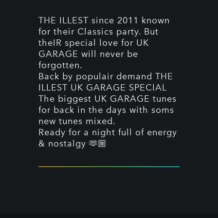
THE ILLEST since 2011 known
for their Classics party. But
theIR special love for UK
GARAGE will never be
forgotten.
Back by populair demand THE
ILLEST UK GARAGE SPECIAL
The biggest UK GARAGE tunes
for back in the days with soms
new tunes mixed.
Ready for a night full of energy
& nostalgy 🫶🏼