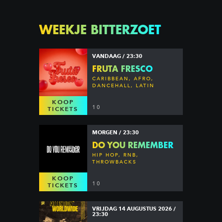
WEEKJE BITTERZOET
VANDAAG / 23:30
FRUTA FRESCO
CARIBBEAN, AFRO,
DANCEHALL, LATIN
KOOP
10
TICKETS
MORGEN / 23:30
DO YOU REMEMBER
HIP HOP, RNB,
THROWBACKS
KOOP
10
TICKETS
VRIJDAG 14 AUGUSTUS 2026 /
23:30