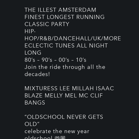
THE ILLEST AMSTERDAM
FINEST LONGEST RUNNING
CLASSIC PARTY
HIP-
HOP/R&B/DANCEHALL/UK/MORE
ECLECTIC TUNES ALL NIGHT
LONG
80’s – 90’s – 00’s – 10’s
Join the ride through all the
decades!
MIXTURESS LEE MILLAH ISAAC
BLAZE MELLY MEL MC CLIF
BANGS
“OLDSCHOOL NEVER GETS
OLD”
celebrate the new year
oldschool 🫶🏼