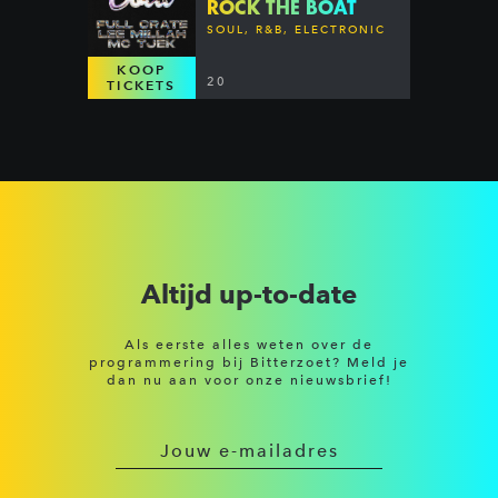
ROCK THE BOAT
SOUL, R&B, ELECTRONIC
KOOP
20
TICKETS
Altijd up-to-date
Als eerste alles weten over de
programmering bij Bitterzoet? Meld je
dan nu aan voor onze nieuwsbrief!