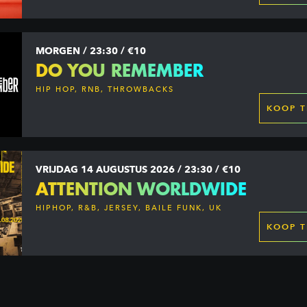
MORGEN / 23:30 / €10
DO YOU REMEMBER
HIP HOP, RNB, THROWBACKS
KOOP T
VRIJDAG 14 AUGUSTUS 2026 / 23:30 / €10
ATTENTION WORLDWIDE
HIPHOP, R&B, JERSEY, BAILE FUNK, UK
GARAGE, DANCEHALL & MORE
KOOP T