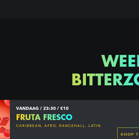
WEE
BITTERZ
VANDAAG / 23:30 / €10
FRUTA FRESCO
CARIBBEAN, AFRO, DANCEHALL, LATIN
KOOP T