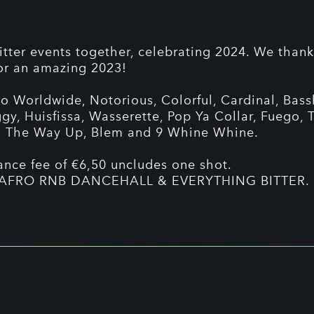
itter events together, celebrating 2024. We thank
for an amazing 2023!
 Worldwide, Notorious, Colorful, Cardinal, Bass
iggy, Huisfissa, Wasserette, Pop Ya Collar, Fuego, 
ll The Way Up, Blem and 9 Whine Whine.
ance fee of €6,50 uncludes one shot.
AFRO RNB DANCEHALL & EVERYTHING BITTER.