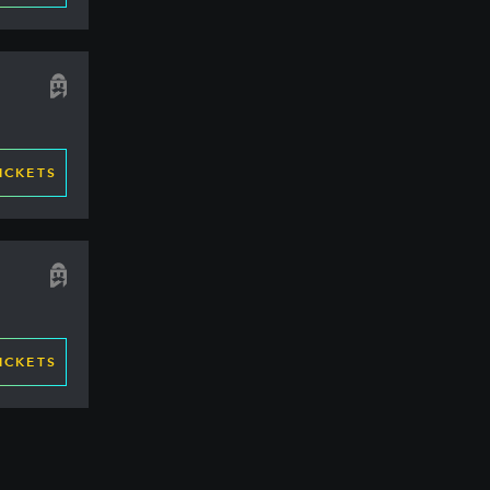
ICKETS
ICKETS