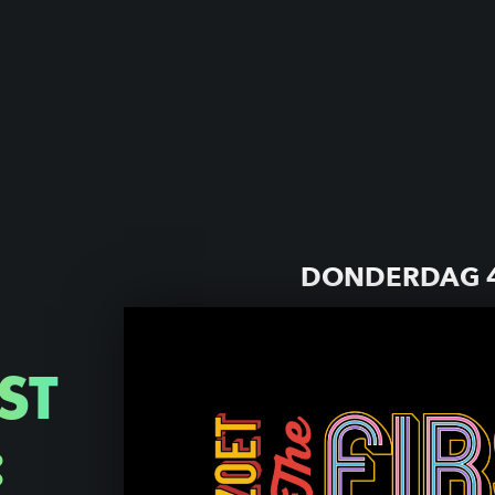
DONDERDAG 4
ST
: