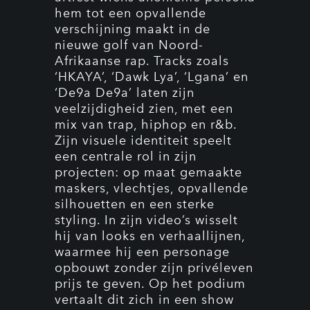
hem tot een opvallende
verschijning maakt in de
nieuwe golf van Noord-
Afrikaanse rap. Tracks zoals
‘HKAYA’, ‘Dawk Lya’, ‘Lgana’ en
‘De9a De9a’ laten zijn
veelzijdigheid zien, met een
mix van trap, hiphop en r&b.
Zijn visuele identiteit speelt
een centrale rol in zijn
projecten: op maat gemaakte
maskers, vlechtjes, opvallende
silhouetten en een sterke
styling. In zijn video’s wisselt
hij van looks en verhaallijnen,
waarmee hij een personage
opbouwt zonder zijn privéleven
prijs te geven. Op het podium
vertaalt dit zich in een show