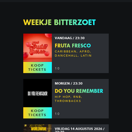
WEEKJE BITTERZOET
VANDAAG / 23:30
FRUTA FRESCO
CARIBBEAN, AFRO,
DANCEHALL, LATIN
KOOP
10
TICKETS
MORGEN / 23:30
DO YOU REMEMBER
HIP HOP, RNB,
THROWBACKS
KOOP
10
TICKETS
VRIJDAG 14 AUGUSTUS 2026 /