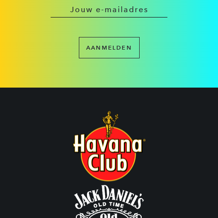
AANMELDEN