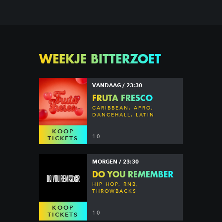
WEEKJE BITTERZOET
VANDAAG / 23:30
FRUTA FRESCO
CARIBBEAN, AFRO,
DANCEHALL, LATIN
KOOP
10
TICKETS
MORGEN / 23:30
DO YOU REMEMBER
HIP HOP, RNB,
THROWBACKS
KOOP
10
TICKETS