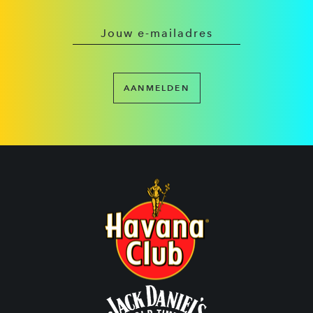
AANMELDEN