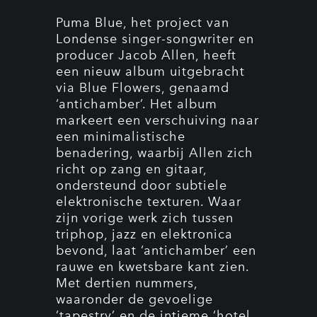
Puma Blue, het project van
Londense singer-songwriter en
producer Jacob Allen, heeft
een nieuw album uitgebracht
via Blue Flowers, genaamd
‘antichamber’. Het album
markeert een verschuiving naar
een minimalistische
benadering, waarbij Allen zich
richt op zang en gitaar,
ondersteund door subtiele
elektronische texturen. Waar
zijn vorige werk zich tussen
triphop, jazz en elektronica
bevond, laat ‘antichamber’ een
rauwe en kwetsbare kant zien.
Met dertien nummers,
waaronder de gevoelige
’tapestry’ en de intieme ‘hotel