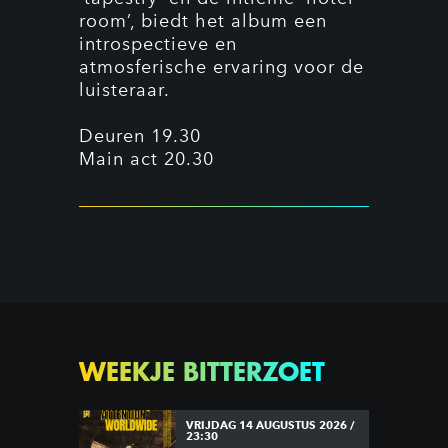
room’, biedt het album een
introspectieve en
atmosferische ervaring voor de
luisteraar.
Deuren 19.30
Main act 20.30
WEEKJE BITTERZOET
VRIJDAG 14 AUGUSTUS 2026 /
23:30