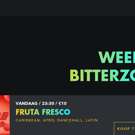
WEE
BITTERZ
VANDAAG / 23:30 / €10
FRUTA FRESCO
CARIBBEAN, AFRO, DANCEHALL, LATIN
KOOP T