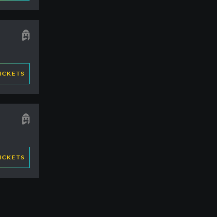
ICKETS
ICKETS