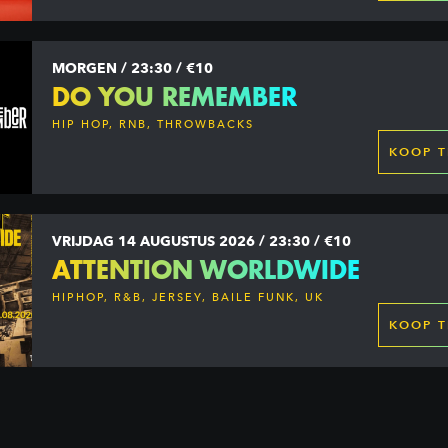
MORGEN / 23:30 / €10
DO YOU REMEMBER
HIP HOP, RNB, THROWBACKS
KOOP T
VRIJDAG 14 AUGUSTUS 2026 / 23:30 / €10
ATTENTION WORLDWIDE
HIPHOP, R&B, JERSEY, BAILE FUNK, UK
GARAGE, DANCEHALL & MORE
KOOP T