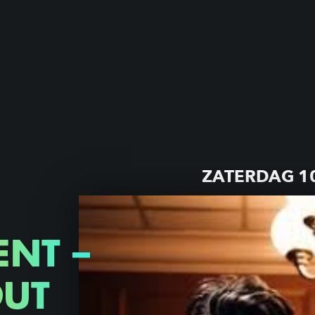
ZATERDAG 1
ENT –
OUT