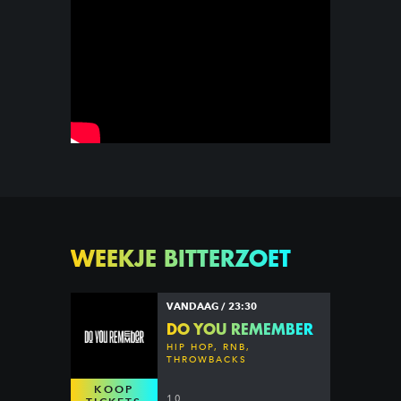
WEEKJE BITTERZOET
VANDAAG / 23:30
DO YOU REMEMBER
HIP HOP, RNB,
THROWBACKS
KOOP
10