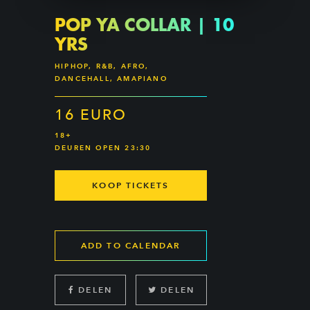
POP YA COLLAR | 10
YRS
HIPHOP, R&B, AFRO,
DANCEHALL, AMAPIANO
16 EURO
18+
DEUREN OPEN 23:30
KOOP TICKETS
ADD TO CALENDAR
DELEN
DELEN