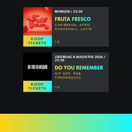
MORGEN / 23:30
FRUTA FRESCO
CARIBBEAN, AFRO,
DANCEHALL, LATIN
KOOP
10
TICKETS
ZATERDAG 8 AUGUSTUS 2026 /
23:30
DO YOU REMEMBER
HIP HOP, RNB,
THROWBACKS
KOOP
10
TICKETS