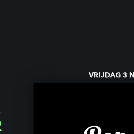
VRIJDAG 3 
A
R