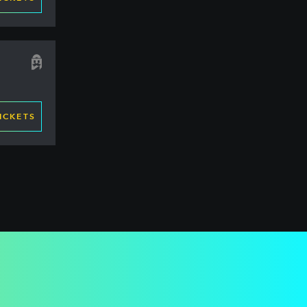
ICKETS