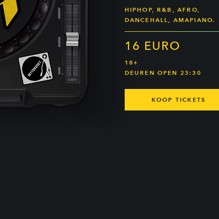
HIPHOP, R&B, AFRO,
DANCEHALL, AMAPIANO.
16 EURO
18+
DEUREN OPEN 23:30
KOOP TICKETS