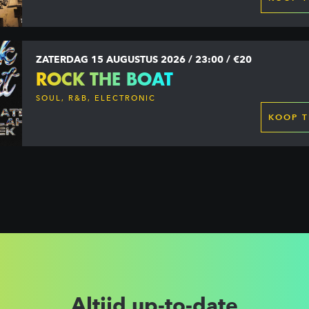
ZATERDAG 15 AUGUSTUS 2026 / 23:00 / €20
ROCK THE BOAT
SOUL, R&B, ELECTRONIC
KOOP T
Altijd up-to-date