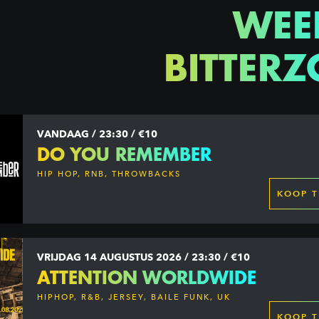
WEE
BITTERZ
VANDAAG / 23:30 / €10
DO YOU REMEMBER
HIP HOP, RNB, THROWBACKS
KOOP T
VRIJDAG 14 AUGUSTUS 2026 / 23:30 / €10
ATTENTION WORLDWIDE
HIPHOP, R&B, JERSEY, BAILE FUNK, UK
GARAGE, DANCEHALL & MORE
KOOP T