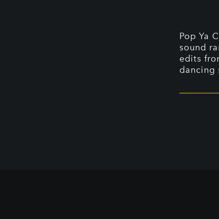
Pop Ya C
sound ra
edits fr
dancing 