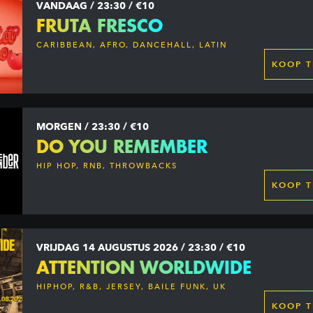
VANDAAG / 23:30 / €10
FRUTA FRESCO
CARIBBEAN, AFRO, DANCEHALL, LATIN
KOOP T
MORGEN / 23:30 / €10
DO YOU REMEMBER
HIP HOP, RNB, THROWBACKS
KOOP T
VRIJDAG 14 AUGUSTUS 2026 / 23:30 / €10
ATTENTION WORLDWIDE
HIPHOP, R&B, JERSEY, BAILE FUNK, UK
GARAGE, DANCEHALL & MORE
KOOP T