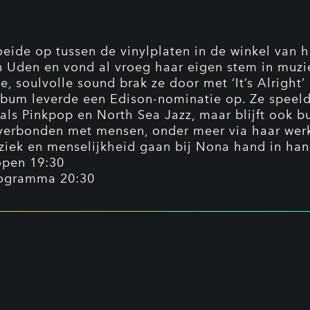
eide op tussen de vinylplaten in de winkel van h
n Uden en vond al vroeg haar eigen stem in muzi
e, soulvolle sound brak ze door met ‘It’s Alright’
bum leverde een Edison-nominatie op. Ze speel
s als Pinkpop en North Sea Jazz, maar blijft ook b
erbonden met mensen, onder meer via haar werk
ziek en menselijkheid gaan bij Nona hand in han
open 19:30
ogramma 20:30