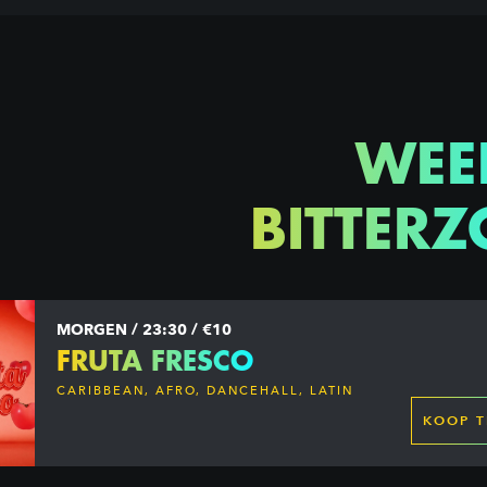
WEE
BITTERZ
MORGEN / 23:30 / €10
FRUTA FRESCO
CARIBBEAN, AFRO, DANCEHALL, LATIN
KOOP T