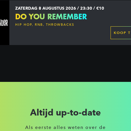
ZATERDAG 8 AUGUSTUS 2026 / 23:30 / €10
DO YOU REMEMBER
HIP HOP, RNB, THROWBACKS
KOOP T
Altijd up-to-date
Als eerste alles weten over de