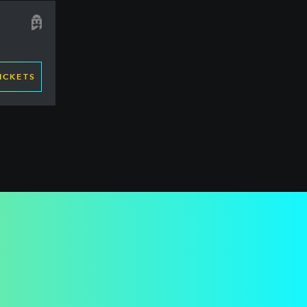
ICKETS