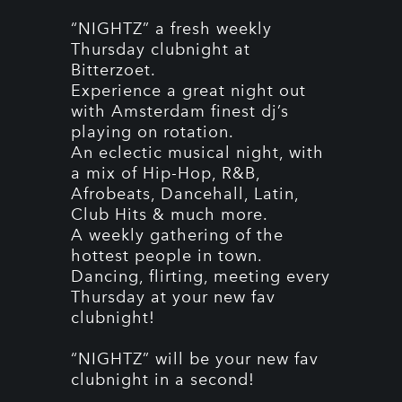
“NIGHTZ” a fresh weekly
Thursday clubnight at
Bitterzoet.
Experience a great night out
with Amsterdam finest dj’s
playing on rotation.
An eclectic musical night, with
a mix of Hip-Hop, R&B,
Afrobeats, Dancehall, Latin,
Club Hits & much more.
A weekly gathering of the
hottest people in town.
Dancing, flirting, meeting every
Thursday at your new fav
clubnight!
“NIGHTZ” will be your new fav
clubnight in a second!