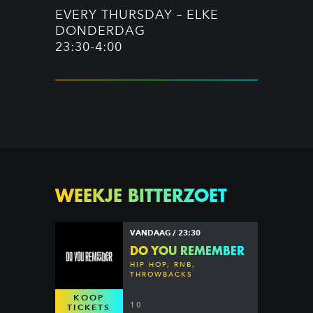
EVERY THURSDAY – ELKE
DONDERDAG
23:30-4:00
WEEKJE BITTERZOET
VANDAAG / 23:30
DO YOU REMEMBER
HIP HOP, RNB,
THROWBACKS
KOOP
10
TICKETS