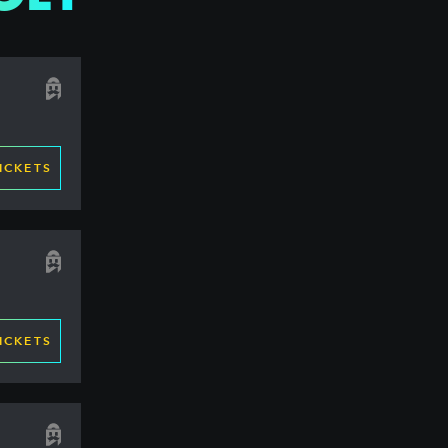
ICKETS
ICKETS