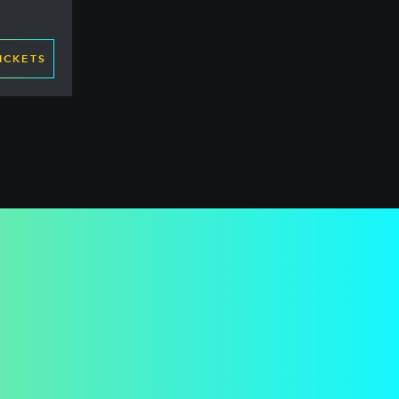
ICKETS