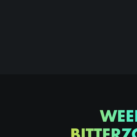
WEE
BITTERZ