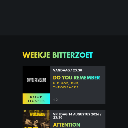
WEEKJE BITTERZOET
VANDAAG / 23:30
DO YOU REMEMBER
HIP HOP, RNB,
THROWBACKS
KOOP
10
TICKETS
VRIJDAG 14 AUGUSTUS 2026 /
23:30
ATTENTION