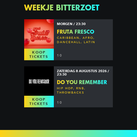
WEEKJE BITTERZOET
MORGEN / 23:30
FRUTA FRESCO
CARIBBEAN, AFRO,
DANCEHALL, LATIN
KOOP
10
TICKETS
ZATERDAG 8 AUGUSTUS 2026 /
23:30
DO YOU REMEMBER
HIP HOP, RNB,
THROWBACKS
KOOP
10
TICKETS