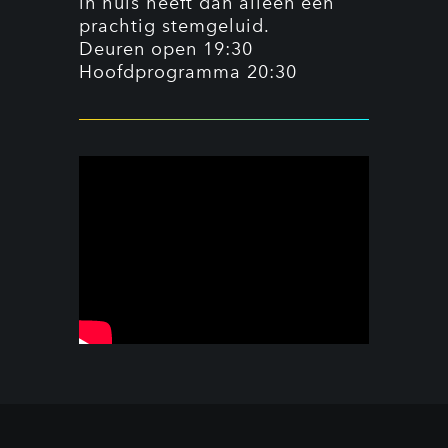
in huis heeft dan alleen een
prachtig stemgeluid.
Deuren open 19:30
Hoofdprogramma 20:30