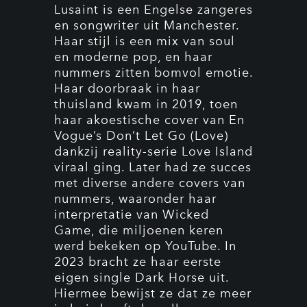
Lusaint is een Engelse zangeres
en songwriter uit Manchester.
Haar stijl is een mix van soul
en moderne pop, en haar
nummers zitten bomvol emotie.
Haar doorbraak in haar
thuisland kwam in 2019, toen
haar akoestische cover van En
Vogue’s Don’t Let Go (Love)
dankzij reality-serie Love Island
viraal ging. Later had ze succes
met diverse andere covers van
nummers, waaronder haar
interpretatie van Wicked
Game, die miljoenen keren
werd bekeken op YouTube. In
2023 bracht ze haar eerste
eigen single Dark Horse uit.
Hiermee bewijst ze dat ze meer