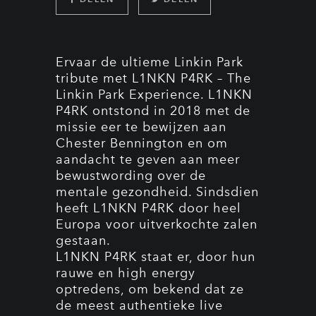
Ervaar de ultieme Linkin Park
tribute met L1NKN P4RK – The
Linkin Park Experience. L1NKN
P4RK ontstond in 2018 met de
missie eer te bewijzen aan
Chester Bennington en om
aandacht te geven aan meer
bewustwording over de
mentale gezondheid. Sindsdien
heeft L1NKN P4RK door heel
Europa voor uitverkochte zalen
gestaan.
L1NKN P4RK staat er, door hun
rauwe en high energy
optredens, om bekend dat ze
de meest authentieke live